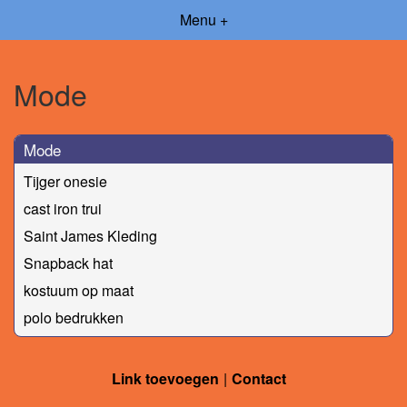
Menu +
Mode
Mode
Tijger onesie
cast iron trui
Saint James Kleding
Snapback hat
kostuum op maat
polo bedrukken
Link toevoegen
Contact