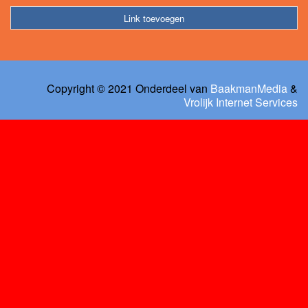
Link toevoegen
Copyright © 2021 Onderdeel van
BaakmanMedia
&
Vrolijk Internet Services